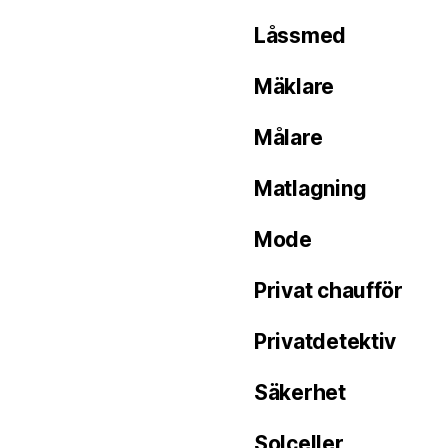
Låssmed
Mäklare
Målare
Matlagning
Mode
Privat chaufför
Privatdetektiv
Säkerhet
Solceller