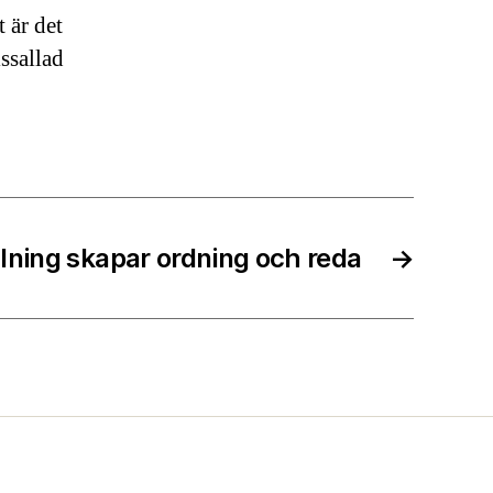
t är det
ssallad
lning skapar ordning och reda
→