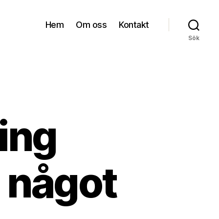
Hem
Om oss
Kontakt
Sök
ing
 något