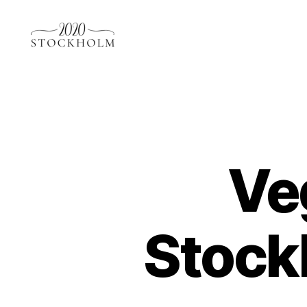
Stockholm2020.se
Ve
Stock