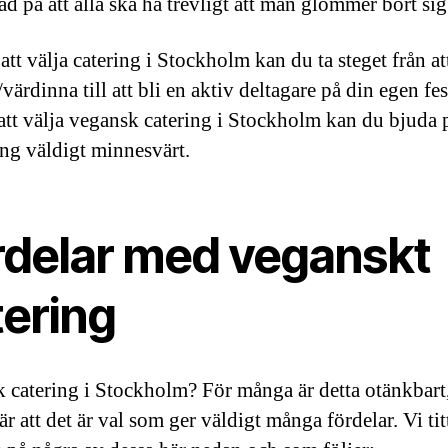
d på att alla ska ha trevligt att man glömmer bort sig
tt välja catering i Stockholm kan du ta steget från at
värdinna till att bli en aktiv deltagare på din egen fe
tt välja vegansk catering i Stockholm kan du bjuda 
ng väldigt minnesvärt.
rdelar med veganskt
tering
 catering i Stockholm? För många är detta otänkbart
r att det är val som ger väldigt många fördelar. Vi tit