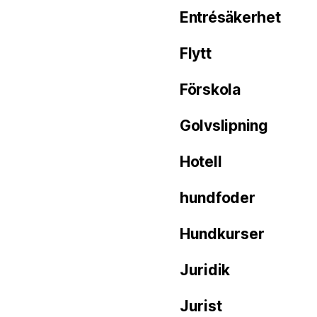
Entrésäkerhet
Flytt
Förskola
Golvslipning
Hotell
hundfoder
Hundkurser
Juridik
Jurist