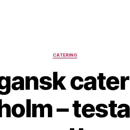
Kategorier
CATERING
gansk cater
holm – testa