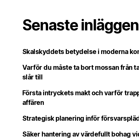
Senaste inläggen
Skalskyddets betydelse i moderna k
Varför du måste ta bort mossan från ta
slår till
Första intryckets makt och varför tra
affären
Strategisk planering inför försvarsplä
Säker hantering av värdefullt bohag vid