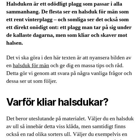
Halsduken är ett odödligt plagg som passar i alla
sammanhang. De flesta ser en halsduk för män som
ett rent vinterplagg – och somliga ser det också som
ett direkt onödigt ont: ett plagg man tar på sig under
de kallaste dagarna, men som kliar och skaver mot
halsen.
Det vi ska göra i den här texten är att nyansera bilden av
en
halsduk för män
och ge dig en massa tips och råd.
Detta gör vi genom att svara på några vanliga frågor och
dessa ser ut som följer.
Varför kliar halsdukar?
Det beror uteslutande på materialet. Väljer du en halsduk
av ull så innebär detta viss klåda, men samtidigt finns
också en rad olika sorters ull. Väljer du exempelvis en