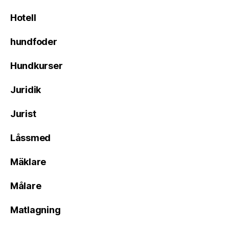
Hotell
hundfoder
Hundkurser
Juridik
Jurist
Låssmed
Mäklare
Målare
Matlagning