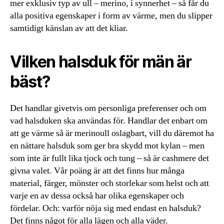
mer exklusiv typ av ull – merino, i synnerhet – så får du
alla positiva egenskaper i form av värme, men du slipper
samtidigt känslan av att det kliar.
Vilken halsduk för män är
bäst?
Det handlar givetvis om personliga preferenser och om
vad halsduken ska användas för. Handlar det enbart om
att ge värme så är merinoull oslagbart, vill du däremot ha
en nättare halsduk som ger bra skydd mot kylan – men
som inte är fullt lika tjock och tung – så är cashmere det
givna valet. Vår poäng är att det finns hur många
material, färger, mönster och storlekar som helst och att
varje en av dessa också har olika egenskaper och
fördelar. Och: varför nöja sig med endast en halsduk?
Det finns något för alla lägen och alla väder.