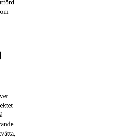
utförd
a om
m
över
ektet
å
örande
tvätta,