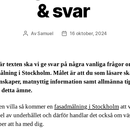
& svar
Av
Samuel
16 oktober, 2024
Inläggsförfattare
Inläggsdatum
är texten ska vi ge svar på några vanliga frågor 
lning i Stockholm. Målet är att du som läsare sk
nskaper, matnyttig information samt allmänna ti
 detta ämne.
en villa så kommer en
fasadmålning i Stockholm
att 
del av underhållet och därför handlar det också om vä
er att ha med dig.