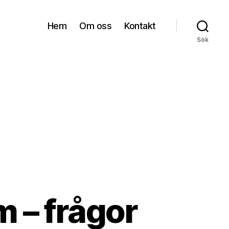
Hem
Om oss
Kontakt
Sök
 – frågor