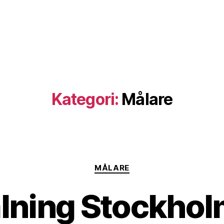
Kategori:
Målare
Kategorier
MÅLARE
ning Stockholm