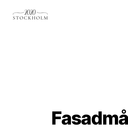
Stockholm2020.se
Fasadmål