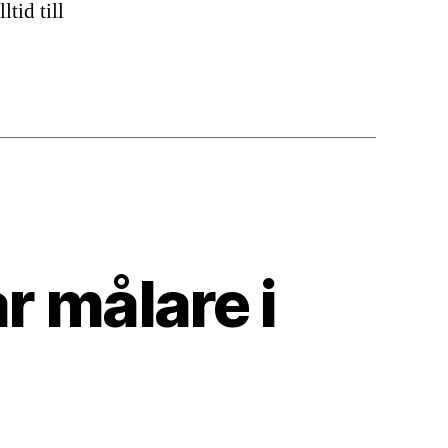
tid till
r målare i