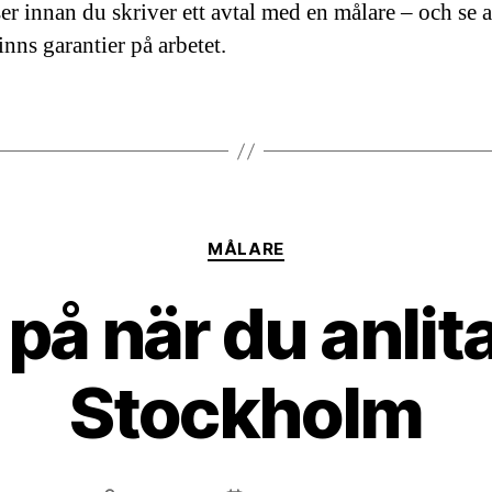
er innan du skriver ett avtal med en målare – och se all
finns garantier på arbetet.
Kategorier
MÅLARE
 på när du anlita
Stockholm