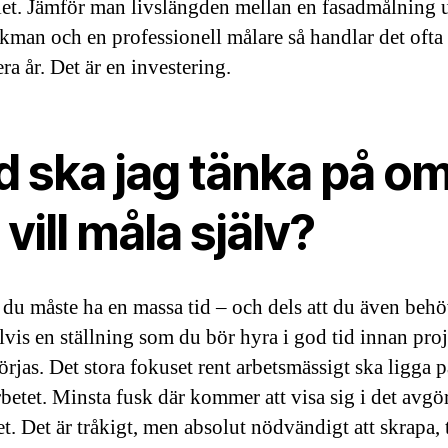
let. Jämför man livslängden mellan en fasadmålning 
ekman och en professionell målare så handlar det oft
lera år. Det är en investering.
d ska jag tänka på o
 vill måla själv?
t du måste ha en massa tid – och dels att du även beh
vis en ställning som du bör hyra i god tid innan proj
örjas. Det stora fokuset rent arbetsmässigt ska ligga p
betet. Minsta fusk där kommer att visa sig i det avg
et. Det är tråkigt, men absolut nödvändigt att skrapa, 