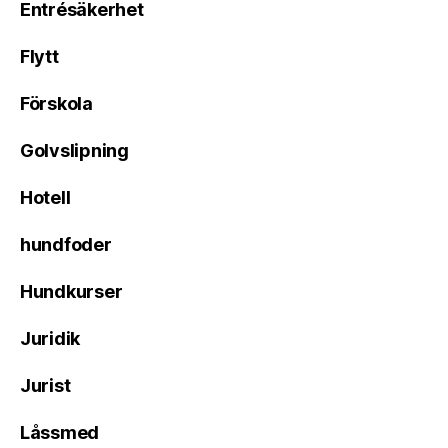
Entrésäkerhet
Flytt
Förskola
Golvslipning
Hotell
hundfoder
Hundkurser
Juridik
Jurist
Låssmed