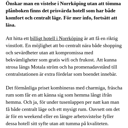
Önskar man en vistelse i Norrköping utan att tömma
plånboken finns det prisvärda hotell som har både
komfort och centralt läge. För mer info, fortsätt att
läsa.
Att hitta ett
billigt hotell i Norrköping
är att få en riktig
vinstlott. En möjlighet att bo centralt nära både shopping
och sevärdheter utan att kompromissa med
bekvämligheter som gratis wifi och frukost. Att kunna
strosa längs Motala ström och ha promenadavstånd till
centralstationen är extra fördelar som boendet innebär.
Det förmånliga priset kombineras med charmiga, fräscha
rum som får en att känna sig som hemma långt ifrån
hemma. Och ja, för under tusenlappen per natt kan man
få både centralt läge och ett mysigt rum. Oavsett om det
är för en weekend eller en längre arbetsvistelse fyller
dessa hotell sitt syfte utan att tumma på kvaliteten.