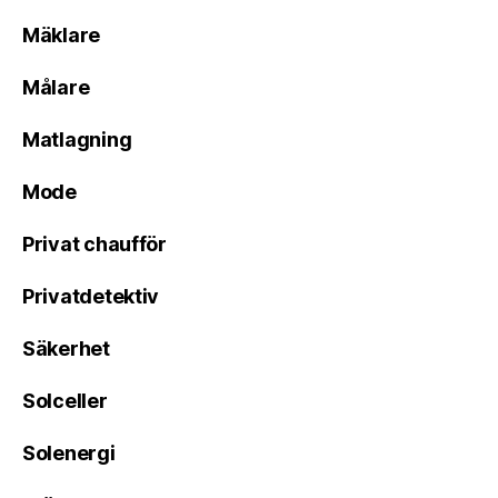
Mäklare
Målare
Matlagning
Mode
Privat chaufför
Privatdetektiv
Säkerhet
Solceller
Solenergi