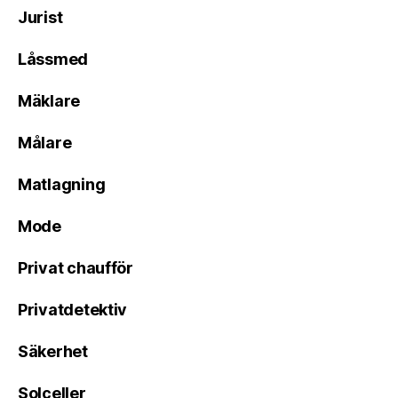
Jurist
Låssmed
Mäklare
Målare
Matlagning
Mode
Privat chaufför
Privatdetektiv
Säkerhet
Solceller