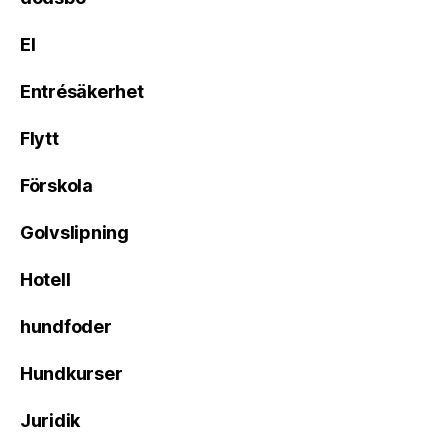
El
Entrésäkerhet
Flytt
Förskola
Golvslipning
Hotell
hundfoder
Hundkurser
Juridik