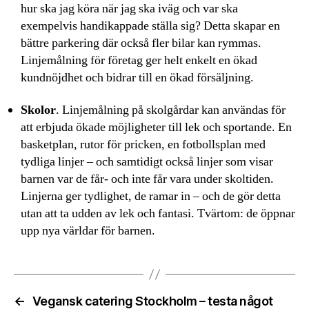
hur ska jag köra när jag ska iväg och var ska
exempelvis handikappade ställa sig? Detta skapar en
bättre parkering där också fler bilar kan rymmas.
Linjemålning för företag ger helt enkelt en ökad
kundnöjdhet och bidrar till en ökad försäljning.
Skolor
. Linjemålning på skolgårdar kan användas för
att erbjuda ökade möjligheter till lek och sportande. En
basketplan, rutor för pricken, en fotbollsplan med
tydliga linjer – och samtidigt också linjer som visar
barnen var de får- och inte får vara under skoltiden.
Linjerna ger tydlighet, de ramar in – och de gör detta
utan att ta udden av lek och fantasi. Tvärtom: de öppnar
upp nya världar för barnen.
←
Vegansk catering Stockholm – testa något