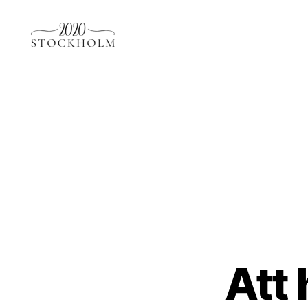
Stockholm2020.se
Att 