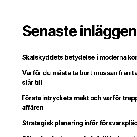
Senaste inläggen
Skalskyddets betydelse i moderna k
Varför du måste ta bort mossan från ta
slår till
Första intryckets makt och varför tra
affären
Strategisk planering inför försvarsplä