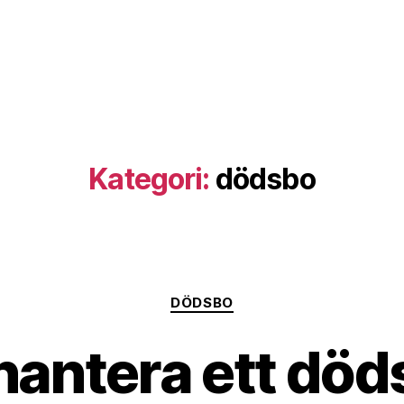
Kategori:
dödsbo
Kategorier
DÖDSBO
hantera ett död