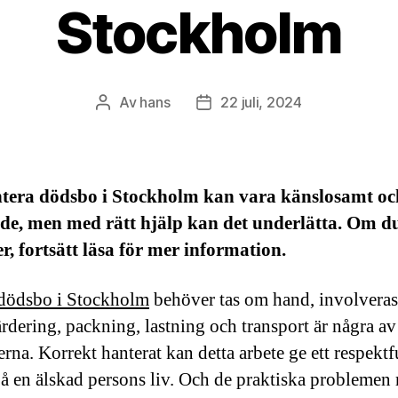
Stockholm
Av
hans
22 juli, 2024
Inläggsförfattare
Inläggsdatum
ntera dödsbo i Stockholm kan vara känslosamt oc
e, men med rätt hjälp kan det underlätta. Om du
r, fortsätt läsa för mer information.
dödsbo i Stockholm
behöver tas om hand, involvera
ärdering, packning, lastning och transport är några av
rna. Korrekt hanterat kan detta arbete ge ett respektf
på en älskad persons liv. Och de praktiska problemen 