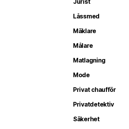
Jurist
Låssmed
Mäklare
Målare
Matlagning
Mode
Privat chaufför
Privatdetektiv
Säkerhet