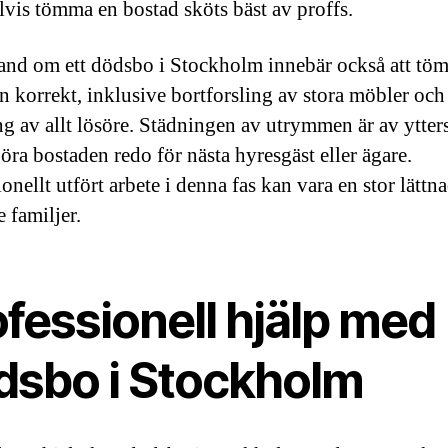
vis tömma en bostad sköts bäst av proffs.
hand om ett dödsbo i Stockholm innebär också att tö
n korrekt, inklusive bortforsling av stora möbler och
ng av allt lösöre. Städningen av utrymmen är av ytters
göra bostaden redo för nästa hyresgäst eller ägare.
onellt utfört arbete i denna fas kan vara en stor lättna
 familjer.
fessionell hjälp med
dsbo i Stockholm