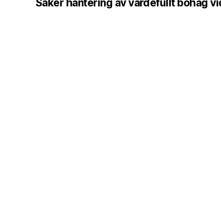
Säker hantering av värdefullt bohag vid