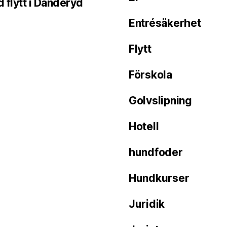
 flytt i Danderyd
Entrésäkerhet
Flytt
Förskola
Golvslipning
Hotell
hundfoder
Hundkurser
Juridik