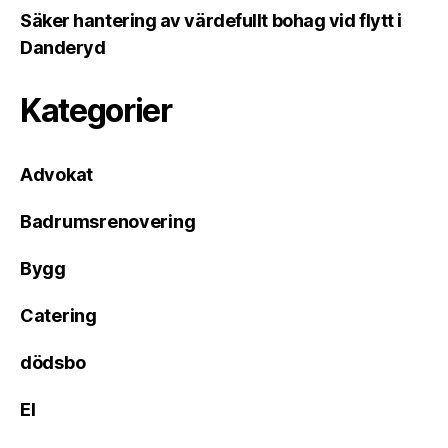
Säker hantering av värdefullt bohag vid flytt i
Danderyd
Kategorier
Advokat
Badrumsrenovering
Bygg
Catering
dödsbo
El