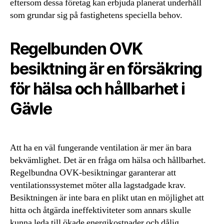
eftersom dessa företag kan erbjuda planerat underhåll
som grundar sig på fastighetens speciella behov.
Regelbunden OVK
besiktning är en försäkring
för hälsa och hållbarhet i
Gävle
Att ha en väl fungerande ventilation är mer än bara
bekvämlighet. Det är en fråga om hälsa och hållbarhet.
Regelbundna OVK-besiktningar garanterar att
ventilationssystemet möter alla lagstadgade krav.
Besiktningen är inte bara en plikt utan en möjlighet att
hitta och åtgärda ineffektiviteter som annars skulle
kunna leda till ökade energikostnader och dålig