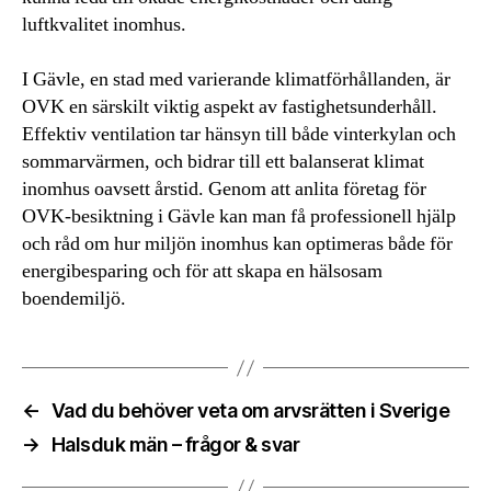
luftkvalitet inomhus.
I Gävle, en stad med varierande klimatförhållanden, är
OVK en särskilt viktig aspekt av fastighetsunderhåll.
Effektiv ventilation tar hänsyn till både vinterkylan och
sommarvärmen, och bidrar till ett balanserat klimat
inomhus oavsett årstid. Genom att anlita företag för
OVK-besiktning i Gävle kan man få professionell hjälp
och råd om hur miljön inomhus kan optimeras både för
energibesparing och för att skapa en hälsosam
boendemiljö.
←
Vad du behöver veta om arvsrätten i Sverige
→
Halsduk män – frågor & svar