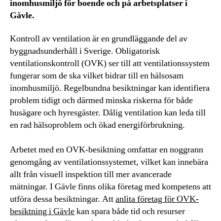
inomhusmiljö för boende och på arbetsplatser i
Gävle.
Kontroll av ventilation är en grundläggande del av
byggnadsunderhåll i Sverige. Obligatorisk
ventilationskontroll (OVK) ser till att ventilationssystem
fungerar som de ska vilket bidrar till en hälsosam
inomhusmiljö. Regelbundna besiktningar kan identifiera
problem tidigt och därmed minska riskerna för både
husägare och hyresgäster. Dålig ventilation kan leda till
en rad hälsoproblem och ökad energiförbrukning.
Arbetet med en OVK-besiktning omfattar en noggrann
genomgång av ventilationssystemet, vilket kan innebära
allt från visuell inspektion till mer avancerade
mätningar. I Gävle finns olika företag med kompetens att
utföra dessa besiktningar. Att
anlita företag för OVK-
besiktning i Gävle
kan spara både tid och resurser