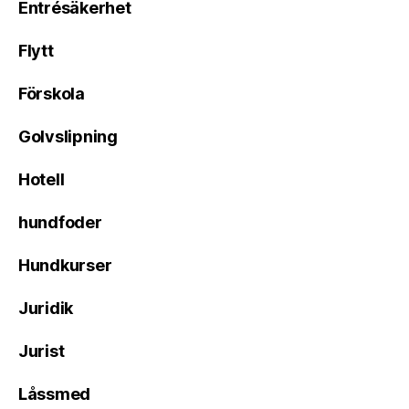
Entrésäkerhet
Flytt
Förskola
Golvslipning
Hotell
hundfoder
Hundkurser
Juridik
Jurist
Låssmed